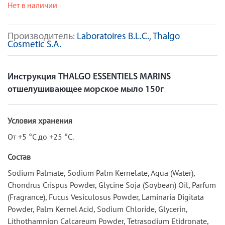
Нет в наличии
Производитель:
Laboratoires B.L.C., Thalgo
Cosmetic S.A.
Инструкция THALGO ESSENTIELS MARINS
отшелушивающее морское мыло 150г
Условия хранения
От +5 °C до +25 °C.
Состав
Sodium Palmate, Sodium Palm Kernelate, Aqua (Water),
Chondrus Crispus Powder, Glycine Soja (Soybean) Oil, Parfum
(Fragrance), Fucus Vesiculosus Powder, Laminaria Digitata
Powder, Palm Kernel Acid, Sodium Chloride, Glycerin,
Lithothamnion Calcareum Powder, Tetrasodium Etidronate,