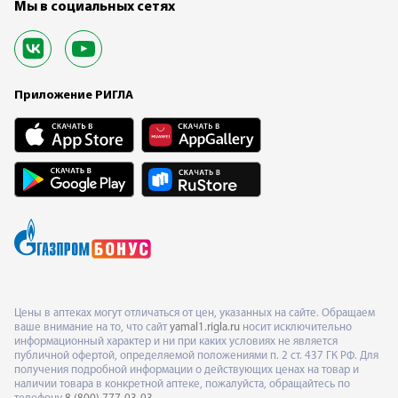
Мы в социальных сетях
Приложение РИГЛА
Цены в аптеках могут отличаться от цен, указанных на сайте. Обращаем
ваше внимание на то, что сайт
yamal1.rigla.ru
носит исключительно
информационный характер и ни при каких условиях не является
публичной офертой, определяемой положениями п. 2 ст. 437 ГК РФ. Для
получения подробной информации о действующих ценах на товар и
наличии товара в конкретной аптеке, пожалуйста, обращайтесь по