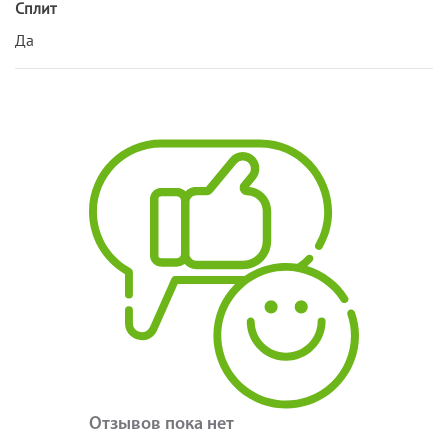
Сплит
Да
Отзывов пока нет