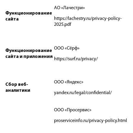
АО «Лачестри»
Функционирование
https://lachestry.ru/privacy-policy-
сайта
2025.pdf
ООО «Сёрф»
Функционирование
сайта и приложения
https://surf.ru/privacy/
ООО «Яндекс»
Сбор веб-
аналитики
yandex.ru/legal/confidential/
ООО «Просервис»
proserviceinfo.ru/privacy-policy.html