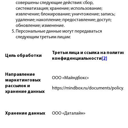
совершены следующие действия: сбор,
систематизация; хранение; использование;
извлечение; блокирование; уничтожение; запись;
удаление; накопление; предоставление; доступ;
обновление; изменение.
Персональные данные могут передаваться
следующим третьим лицам:
Третьи лица и ссылка на политику
Цель обработки
конфиденциальности
[2]
Направление
ООО «Майндбокс»
маркетинговых
рассылок и
https://mindbox.ru/documents/policy/
хранение данных
Хранение данных
ООО «Даталайн»