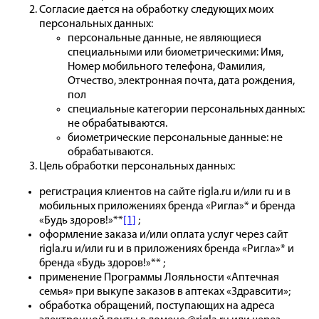
Согласие дается на обработку следующих моих
персональных данных:
персональные данные, не являющиеся
специальными или биометрическими: Имя,
Номер мобильного телефона, Фамилия,
Отчество, электронная почта, дата рождения,
пол
специальные категории персональных данных:
не обрабатываются.
биометрические персональные данные: не
обрабатываются.
Цель обработки персональных данных:
регистрация клиентов на сайте rigla.ru и/или ru и в
мобильных приложениях бренда «Ригла»* и бренда
«Будь здоров!»**
[1]
;
оформление заказа и/или оплата услуг через сайт
rigla.ru и/или ru и в приложениях бренда «Ригла»* и
бренда «Будь здоров!»** ;
применение Программы Лояльности «Аптечная
семья» при выкупе заказов в аптеках «Здравсити»;
обработка обращений, поступающих на адреса