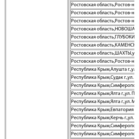
Ростовская область,Ростов-на-До
Ростовская область,Ростов-на-Д
Ростовская область,Ростов-на-Д
Ростовская область,НОВОШАХТИН
Ростовская область,ГЛУБОКИЙ,
Ростовская область,КАМЕНСК-Ш
Ростовская область,ШАХТЫ,ул. 
Ростовская область,Ростов-на-Д
Республика Крым,Алушта г.,ул. 
Республика Крым,Судак г.,ул. Л
Республика Крым,Симферополь 
Республика Крым,Ялта г.,ул. Пу
Республика Крым,Ялта г.,ул. Мо
Республика Крым,Евпатория г.,
Республика Крым,Керчь г.,ул. 
Республика Крым,Симферополь г
Республика Крым,Симферополь г