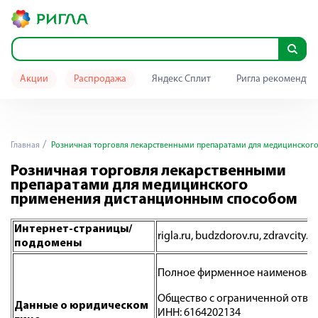
Акции
Распродажа
Яндекс Сплит
Ригла рекомендуе
Главная
Розничная торговля лекарственными препаратами для медицинског
Розничная торговля лекарственными
препаратами для медицинского
применения дистанционным способом
Интернет-страницы/
rigla.ru, budzdorov.ru, zdravcity.ru
поддомены
Полное фирменное наименован
Общество с ограниченной ответ
Данные о юридическом
ИНН: 6164202134