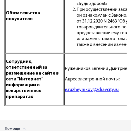
«Будь Здоров!»
При осуществлении заказа
Обязательства
он ознакомлен с Законом 
покупателя
от 31.12.2020 N 2463 "Об
товаров длительного поль
предоставлении ему това
или замены такого товара
также о внесении изменен
Сотрудник,
ответственный за
Ружейников Евгений Дмитриев
размещение на сайте в
сети "Интернет"
Адрес электронной почты:
информации о
e.ruzheynikov@zdravcity.ru
лекарственных
препаратах
Помощь