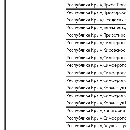
Республика Крым,Яркое Поле с.,
Республика Крым,Приморский пг
Республика Крым,Феодосия г.,ул
Республика Крым,Ближнее с.,ул
Республика Крым,Приветное с.,
Республика Крым,Симферополь г.
Республика Крым,Кировское пгт.
Республика Крым,Симферополь г
Республика Крым,Симферополь г
Республика Крым,Симферополь г
Республика Крым,Симферополь г
Республика Крым,Керчь г.,ул.Сов
Республика Крым,Симферополь г
Республика Крым,Керчь г.,ул.Го
Республика Крым,Евпатория г.,у
Республика Крым,Симферополь г
Республика Крым,Алушта г.,ул. 