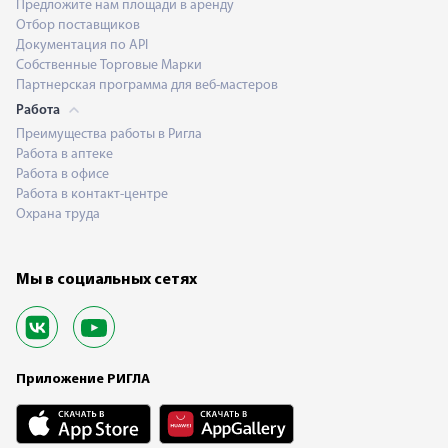
Предложите нам площади в аренду
Отбор поставщиков
Документация по API
Собственные Торговые Марки
Партнерская программа для веб-мастеров
Работа
Преимущества работы в Ригла
Работа в аптеке
Работа в офисе
Работа в контакт-центре
Охрана труда
Мы в социальных сетях
Приложение РИГЛА