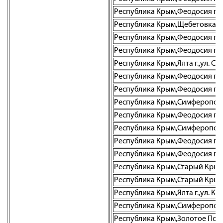
Республика Крым,Феодосия г.,у
Республика Крым,Щебетовка пгт
Республика Крым,Феодосия г.,п
Республика Крым,Феодосия г.,ул
Республика Крым,Ялта г.,ул. Су
Республика Крым,Феодосия г.,ул
Республика Крым,Феодосия г.,у
Республика Крым,Симферополь г
Республика Крым,Феодосия г.,ул
Республика Крым,Симферополь г
Республика Крым,Феодосия г.,у
Республика Крым,Феодосия г.,ул
Республика Крым,Старый Крым г.
Республика Крым,Старый Крым г.
Республика Крым,Ялта г.,ул. Кар
Республика Крым,Симферополь г
Республика Крым,Золотое Поле с