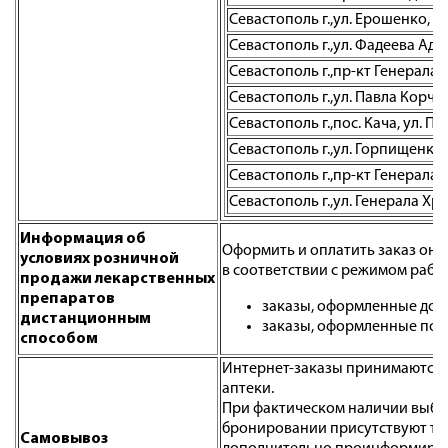
Севастополь г.,ул. Ерошенко, д.
Севастополь г.,ул. Фадеева Адми
Севастополь г.,пр-кт Генерала 
Севастополь г.,ул. Павла Корчаг
Севастополь г.,пос. Кача, ул. П
Севастополь г.,ул. Горпищенко,
Севастополь г.,пр-кт Генерала 
Севастополь г.,ул. Генерала Хрю
Информация об
Оформить и оплатить заказ онл
условиях розничной
в соответствии с режимом работ
продажи лекарственных
препаратов
заказы, оформленные до 1
дистанционным
заказы, оформленные после
способом
Интернет-заказы принимаются е
аптеки.
При фактическом наличии выбран
бронировании присутствуют тов
Самовывоз