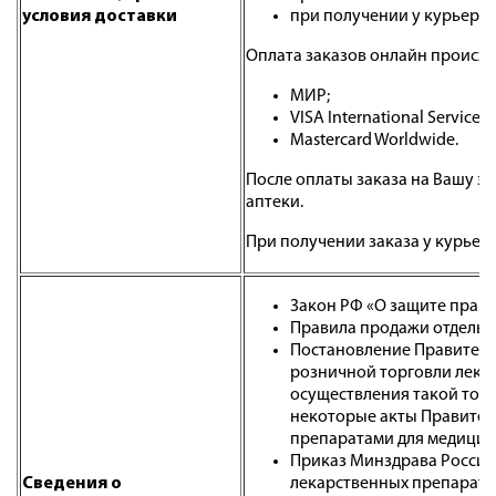
условия доставки
при получении у курьера:
Оплата заказов онлайн происхо
МИР;
VISA International Service A
Mastercard Worldwide.
После оплаты заказа на Вашу э
аптеки.
При получении заказа у курьер
Закон РФ «О защите прав п
Правила продажи отдельны
Постановление Правительс
розничной торговли лека
осуществления такой торг
некоторые акты Правител
препаратами для медицин
Приказ Минздрава России 
Cведения о
лекарственных препарато