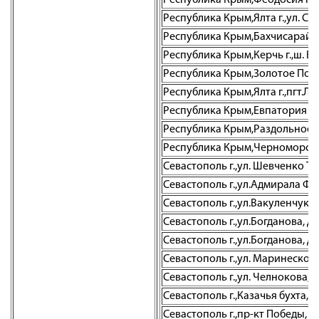
Республика Крым,Феодосия г.,ул.
Республика Крым,Ялта г.,ул. Св
Республика Крым,Бахчисарай г.
Республика Крым,Керчь г.,ш. Во
Республика Крым,Золотое Поле с
Республика Крым,Ялта г.,пгт.Ли
Республика Крым,Евпатория г.,
Республика Крым,Раздольное пг
Республика Крым,Черноморское 
Севастополь г.,ул. Шевченко Тар
Севастополь г.,ул.Адмирала Фад
Севастополь г.,ул.Вакуленчука, 
Севастополь г.,ул.Богданова, д.
Севастополь г.,ул.Богданова, д.
Севастополь г.,ул. Маринеско А.
Севастополь г.,ул. Челнокова, 1
Севастополь г.,Казачья бухта, д
Севастополь г.,пр-кт Победы, д. 