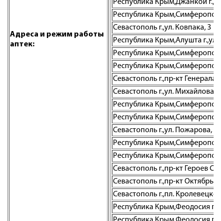
Республика Крым,Джанкой г.,ул
Республика Крым,Симферополь г.
Севастополь г.,ул. Ковпака, 3
Адреса и режим работы
Республика Крым,Алушта г.,ул. 
аптек:
Республика Крым,Симферополь г
Республика Крым,Симферополь г
Севастополь г.,пр-кт Генерала О
Севастополь г.,ул. Михайлова Б
Республика Крым,Симферополь г.
Республика Крым,Симферополь г
Севастополь г.,ул. Пожарова, д.
Республика Крым,Симферополь г
Республика Крым,Симферополь г.
Севастополь г.,пр-кт Героев Ста
Севастополь г.,пр-кт Октябрьс
Севастополь г.,пл. Кролевецкого
Республика Крым,Феодосия г., 
Республика Крым,Феодосия г.,ш