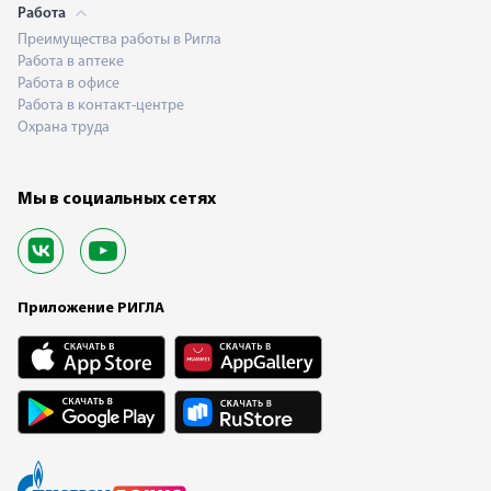
Работа
Преимущества работы в Ригла
Работа в аптеке
Работа в офисе
Работа в контакт-центре
Охрана труда
Мы в социальных сетях
Приложение РИГЛА