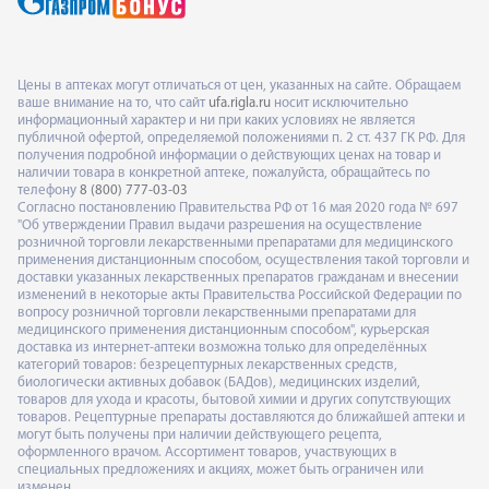
Цены в аптеках могут отличаться от цен, указанных на сайте. Обращаем
ваше внимание на то, что сайт
ufa.rigla.ru
носит исключительно
информационный характер и ни при каких условиях не является
публичной офертой, определяемой положениями п. 2 ст. 437 ГК РФ. Для
получения подробной информации о действующих ценах на товар и
наличии товара в конкретной аптеке, пожалуйста, обращайтесь по
телефону
8 (800) 777-03-03
Согласно постановлению Правительства РФ от 16 мая 2020 года № 697
"Об утверждении Правил выдачи разрешения на осуществление
розничной торговли лекарственными препаратами для медицинского
применения дистанционным способом, осуществления такой торговли и
доставки указанных лекарственных препаратов гражданам и внесении
изменений в некоторые акты Правительства Российской Федерации по
вопросу розничной торговли лекарственными препаратами для
медицинского применения дистанционным способом", курьерская
доставка из интернет-аптеки возможна только для определённых
категорий товаров: безрецептурных лекарственных средств,
биологически активных добавок (БАДов), медицинских изделий,
товаров для ухода и красоты, бытовой химии и других сопутствующих
товаров. Рецептурные препараты доставляются до ближайшей аптеки и
могут быть получены при наличии действующего рецепта,
оформленного врачом. Ассортимент товаров, участвующих в
специальных предложениях и акциях, может быть ограничен или
изменен