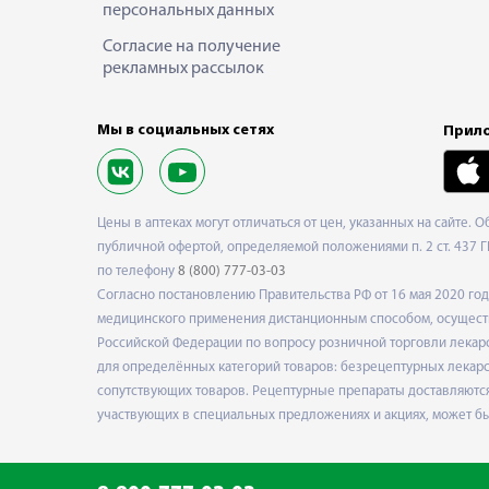
персональных данных
Согласие на получение
рекламных рассылок
Мы в социальных сетях
Прило
Цены в аптеках могут отличаться от цен, указанных на сайте. 
публичной офертой, определяемой положениями п. 2 ст. 437 Г
по телефону
8 (800) 777-03-03
Согласно постановлению Правительства РФ от 16 мая 2020 г
медицинского применения дистанционным способом, осуществ
Российской Федерации по вопросу розничной торговли лекарс
для определённых категорий товаров: безрецептурных лекарст
сопутствующих товаров. Рецептурные препараты доставляются
участвующих в специальных предложениях и акциях, может б