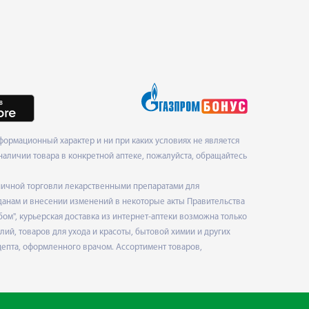
ормационный характер и ни при каких условиях не является
наличии товара в конкретной аптеке, пожалуйста, обращайтесь
ничной торговли лекарственными препаратами для
данам и внесении изменений в некоторые акты Правительства
", курьерская доставка из интернет-аптеки возможна только
ий, товаров для ухода и красоты, бытовой химии и других
епта, оформленного врачом. Ассортимент товаров,