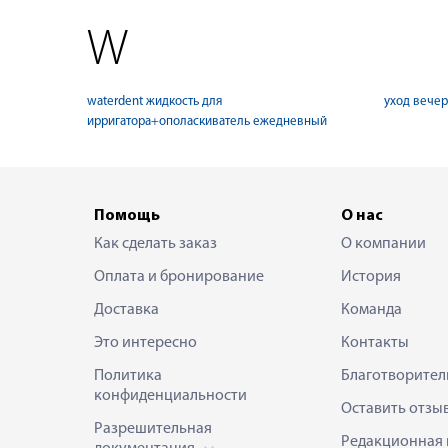
W
waterdent жидкость для
уход вечер
ирригатора+ополаскиватель ежедневный
Помощь
О нас
Как сделать заказ
О компании
Оплата и бронирование
История
Доставка
Команда
Это интересно
Контакты
Политика
Благотворител
конфиденциальности
Оставить отзы
Разрешительная
Редакционная 