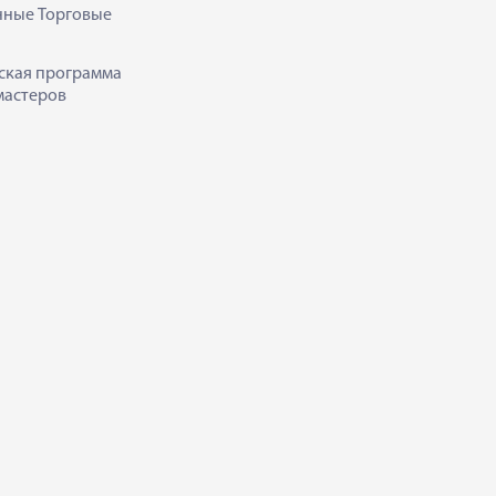
нные Торговые
ская программа
мастеров