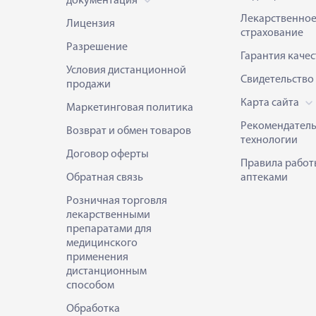
документация
Лекарственно
Лицензия
страхование
Разрешение
Гарантия качес
Условия дистанционной
Свидетельство
продажи
Карта сайта
Маркетинговая политика
Рекомендател
Возврат и обмен товаров
технологии
Договор оферты
Правила работ
Обратная связь
аптеками
Розничная торговля
лекарственными
препаратами для
медицинского
применения
дистанционным
способом
Обработка